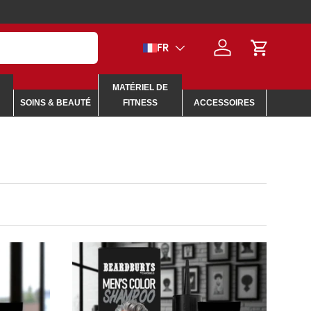
Langue
FR
Se connecter
Panier
MATÉRIEL DE
SOINS & BEAUTÉ
FITNESS
ACCESSOIRES
CHOISIR LES OPTIONS