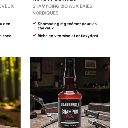
HEVEUX
SHAMPOING BIO AUX BAIES
NORDIQUES
eux en
Shampoing régénérant pour les
cheveux
de coco
Riche en vitamine et antioxydant
CHOISIR LES OPTIONS