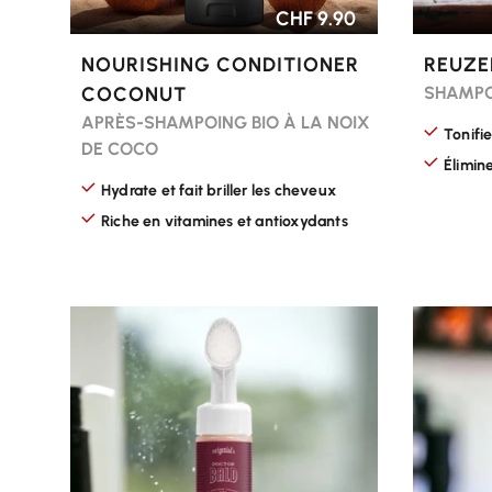
CHF 9.90
NOURISHING CONDITIONER
REUZE
COCONUT
SHAMPO
APRÈS-SHAMPOING BIO À LA NOIX
Tonifi
DE COCO
Élimine
Hydrate et fait briller les cheveux
Riche en vitamines et antioxydants
CHOISIR LES OPTIONS
CHOISI