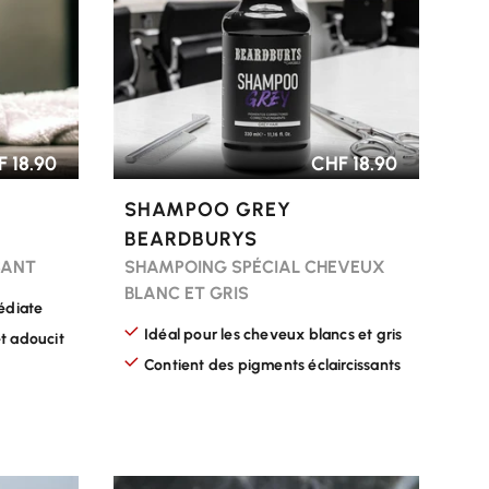
 18.90
CHF 18.90
SHAMPOO GREY
BEARDBURYS
SANT
SHAMPOING SPÉCIAL CHEVEUX
BLANC ET GRIS
édiate
Idéal pour les cheveux blancs et gris
et adoucit
Contient des pigments éclaircissants