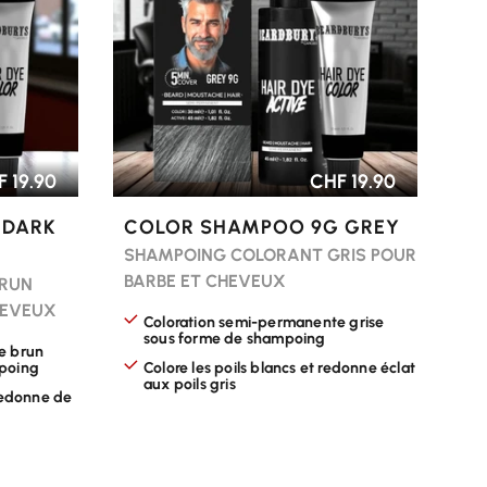
 19.90
CHF 19.90
 DARK
COLOR SHAMPOO 9G GREY
SHAMPOING COLORANT GRIS POUR
BARBE ET CHEVEUX
BRUN
HEVEUX
Coloration semi-permanente grise
sous forme de shampoing
e brun
poing
Colore les poils blancs et redonne éclat
aux poils gris
redonne de