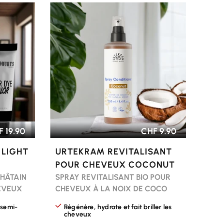
CHOISIR LES OPTIONS
 19.90
CHF 9.90
 LIGHT
URTEKRAM REVITALISANT
POUR CHEVEUX COCONUT
HÂTAIN
SPRAY REVITALISANT BIO POUR
HEVEUX
CHEVEUX À LA NOIX DE COCO
 semi-
Régénère, hydrate et fait briller les
cheveux