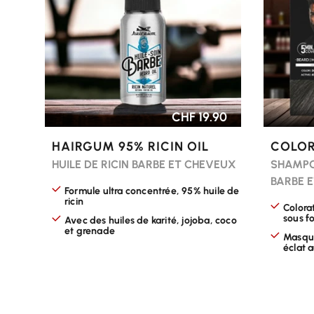
CHF 19.90
HAIRGUM 95% RICIN OIL
COLOR
HUILE DE RICIN BARBE ET CHEVEUX
SHAMPO
BARBE 
Formule ultra concentrée, 95% huile de
ricin
Colora
sous f
Avec des huiles de karité, jojoba, coco
et grenade
Masque
éclat a