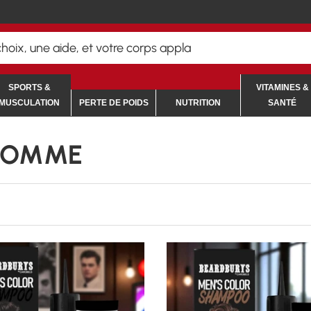
her
SPORTS &
VITAMINES &
MUSCULATION
PERTE DE POIDS
NUTRITION
SANTÉ
 HOMME
R LES OPTIONS
CHOISIR LES OPTIONS