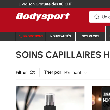
Livraison Gratuite dès 80 CHF
Recherche
Recherc
PROMOTIONS
NOUVEAUTÉS
NOS PACKS
SOINS CAPILLAIRES
Trier par
Filtrer
Pertinent
CHOISIR LES OPTIONS
CHOISI