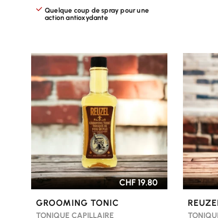
Quelque coup de spray pour une
action antioxydante
CHOISIR LES OPTIONS
CHOISI
CHF 19.80
GROOMING TONIC
REUZE
TONIQUE CAPILLAIRE
TONIQU