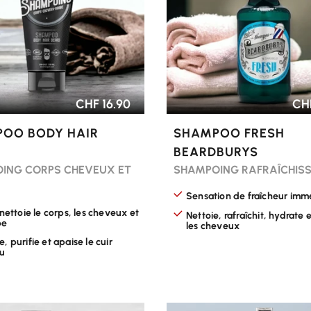
CHF 16.90
CHF
OO BODY HAIR
SHAMPOO FRESH
BEARDBURYS
ING CORPS CHEVEUX ET
SHAMPOING RAFRAÎCHIS
Sensation de fraîcheur imm
 nettoie le corps, les cheveux et
Nettoie, rafraîchit, hydrate 
be
les cheveux
, purifie et apaise le cuir
lu