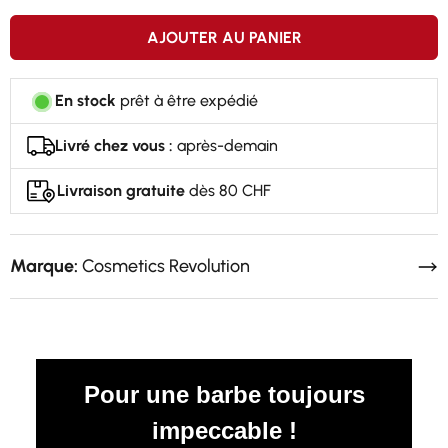
AJOUTER AU PANIER
En stock
prêt à être expédié
Livré chez vous :
après-demain
Livraison gratuite
dès 80 CHF
Marque:
Cosmetics Revolution
Pour une barbe toujours
impeccable !