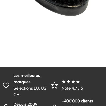
Les meilleures
marques
★ ★ ★ ★
Sélections EU, US,
Noté 4.7 / 5
CH
+400'000 clients
Depuis 2009