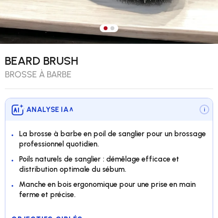
Charger l’image 1 dans la vue 
Charger l’image 2 dans la v
BEARD BRUSH
BROSSE À BARBE
ANALYSE IA
∨
i
La brosse à barbe en poil de sanglier pour un brossage
professionnel quotidien.
Poils naturels de sanglier : démêlage efficace et
distribution optimale du sébum.
Manche en bois ergonomique pour une prise en main
ferme et précise.