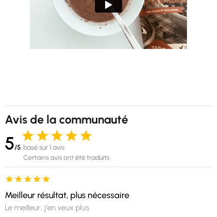
Avis de la communauté
5
/5
basé sur 1 avis
Certains avis ont été traduits
Meilleur résultat, plus nécessaire
Le meilleur, j'en veux plus