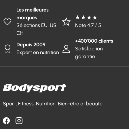
Les meilleures
marques
★ ★ ★ ★
Sélections EU, US,
Noté 4.7 / 5
CH
+400'000 clients
Depuis 2009
Satisfaction
Expert en nutrition
garantie
Sport, Fitness, Nutrition, Bien-être et beauté.
Facebook
Instagram