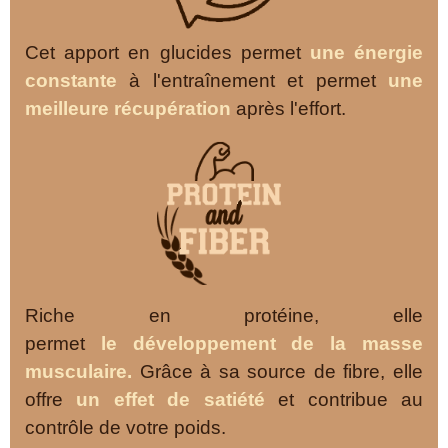
Cet apport en glucides permet
une énergie
constante
à l'entraînement et permet
une
meilleure récupération
après l'effort.
Riche en protéine, elle
permet
le
développement
de la masse
musculaire.
Grâce à sa source de fibre, elle
offre
un effet de satiété
et contribue au
contrôle de votre poids.