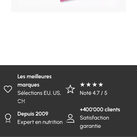
Les meilleures
marques
★ ★ ★ ★
Sélections EU, US,
Noté 4.7 / 5
CH
+400'000 clients
Depuis 2009
Satisfaction
Expert en nutrition
garantie