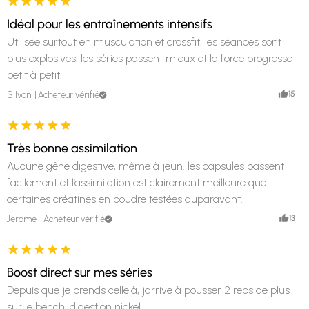
Idéal pour les entraînements intensifs
Utilisée surtout en musculation et crossfit, les séances sont
plus explosives. les séries passent mieux et la force progresse
petit à petit.
15
Silvan
Acheteur vérifié
Très bonne assimilation
Aucune gêne digestive, même à jeun. les capsules passent
facilement et l’assimilation est clairement meilleure que
certaines créatines en poudre testées auparavant.
13
Jerome
Acheteur vérifié
Boost direct sur mes séries
Depuis que je prends cellelà, jarrive à pousser 2 reps de plus
sur le bench. digestion nickel.