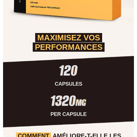
MAXIMISEZ VOS
PERFORMANCES
CAPSULES
PER CAPSULE
COMMENT
AMÉLIORE-T-ELLE
LES