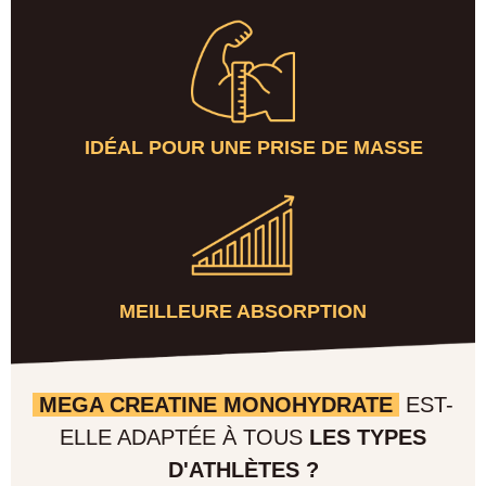
IDÉAL POUR UNE PRISE DE MASSE
MEILLEURE ABSORPTION
MEGA CREATINE MONOHYDRATE
EST-
ELLE ADAPTÉE À TOUS
LES TYPES
D'ATHLÈTES ?