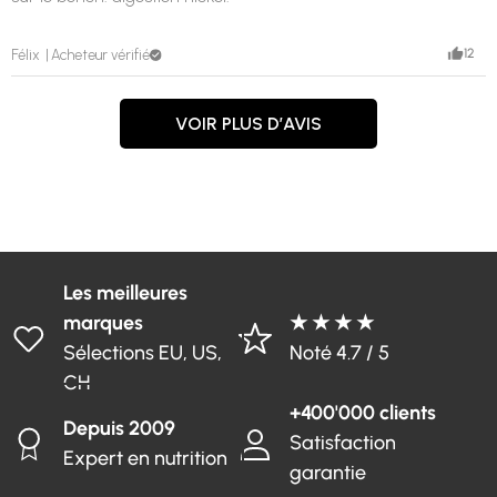
12
Félix
Acheteur vérifié
VOIR PLUS D’AVIS
Les meilleures
marques
★ ★ ★ ★
Sélections EU, US,
Noté 4.7 / 5
CH
+400'000 clients
Depuis 2009
Satisfaction
Expert en nutrition
garantie