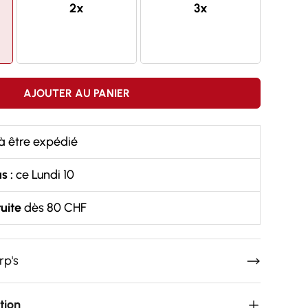
2x
3x
AJOUTER AU PANIER
à être expédié
s :
ce Lundi 10
uite
dès 80 CHF
rp's
tion