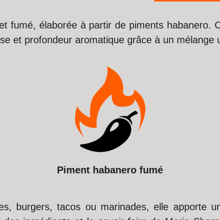
et fumé, élaborée à partir de piments habanero. 
ense et profondeur aromatique grâce à un mélange u
Piment habanero fumé
ndes, burgers, tacos ou marinades, elle apporte