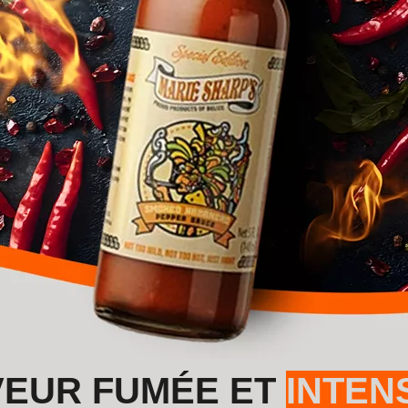
VEUR FUMÉE ET
INTEN