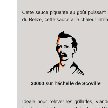
Cette sauce piquante au goût puissant 
du Belize, cette sauce allie chaleur int
30000 sur l’échelle de Scoville
Idéale pour relever les grillades, via