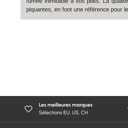
fumée inimitable à vos plats. La quali
piquantes, en font une référence pour l
Les meilleures marques
Sélections EU, US, CH