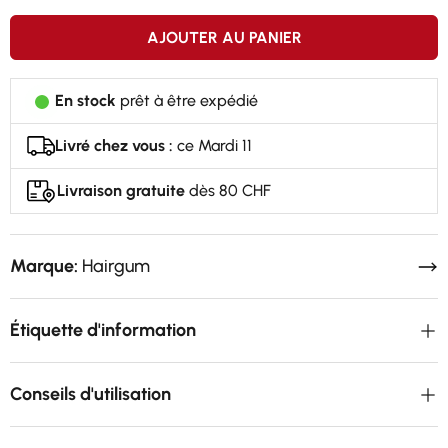
AJOUTER AU PANIER
En stock
prêt à être expédié
Livré chez vous :
ce Mardi 11
Livraison gratuite
dès 80 CHF
Marque:
Hairgum
Étiquette d'information
Conseils d'utilisation