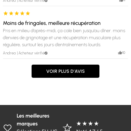
11
Andrea
Acheteur vérifié
Moins de fringales, meilleure récupération
Pris en milieu d’après-midi, ça cale bien jusqu’au dîner. moins
d’envies de grignotage et une récupération musculaire plus
régulière, surtout les jours d’entraînements lourds.
10
Andrea
Acheteur vérifié
VOIR PLUS D’AVIS
Les meilleures
marques
★ ★ ★ ★