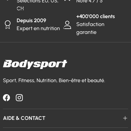
Sélections EU, US,
Noté 4.7 / 5
CH
+400'000 clients
Depuis 2009
Satisfaction
Expert en nutrition
garantie
Sport, Fitness, Nutrition, Bien-être et beauté.
Facebook
Instagram
AIDE & CONTACT