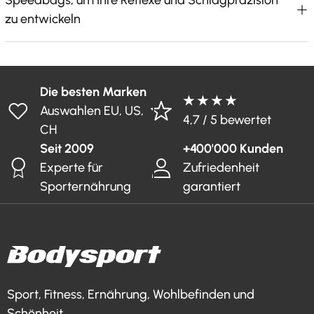
Speedbags, um Ihre Reflexe und Schlagpräzision
zu entwickeln
Die besten Marken
★ ★ ★ ★
Auswahlen EU, US,
4,7 / 5 bewertet
CH
Seit 2009
+400'000 Kunden
Experte für
Zufriedenheit
Sporternährung
garantiert
Sport, Fitness, Ernährung, Wohlbefinden und
Schönheit.