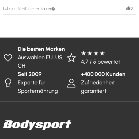
0
Fabien
Verifizierter Käufer
Die besten Marken
★ ★ ★ ★
Auswahlen EU, US,
4,7 / 5 bewertet
CH
Seit 2009
+400'000 Kunden
Experte für
Zufriedenheit
Sporternährung
garantiert