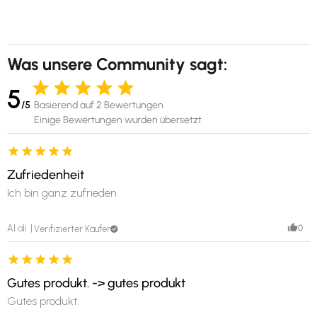
Was unsere Community sagt:
5
/5
Basierend auf 2 Bewertungen
Einige Bewertungen wurden übersetzt
Zufriedenheit
Ich bin ganz zufrieden
0
Al ali
Verifizierter Käufer
Gutes produkt. -> gutes produkt
Gutes produkt.