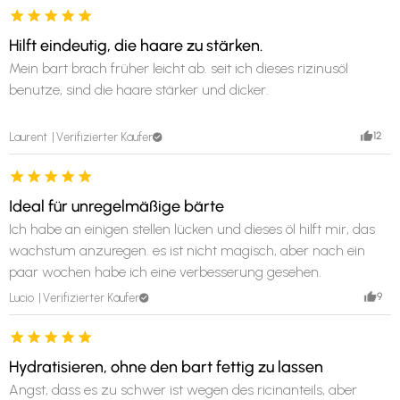
Hilft eindeutig, die haare zu stärken.
Mein bart brach früher leicht ab. seit ich dieses rizinusöl
benutze, sind die haare stärker und dicker.
12
Laurent
Verifizierter Käufer
Ideal für unregelmäßige bärte
Ich habe an einigen stellen lücken und dieses öl hilft mir, das
wachstum anzuregen. es ist nicht magisch, aber nach ein
paar wochen habe ich eine verbesserung gesehen.
9
Lucio
Verifizierter Käufer
Hydratisieren, ohne den bart fettig zu lassen
Angst, dass es zu schwer ist wegen des ricinanteils, aber