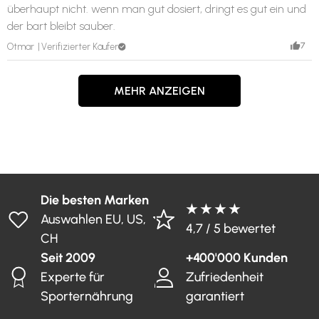
überhaupt nicht. wenn man gut dosiert, dringt es gut ein und
der bart bleibt sauber.
7
Otmar
Verifizierter Käufer
MEHR ANZEIGEN
Die besten Marken
★ ★ ★ ★
Auswahlen EU, US,
4,7 / 5 bewertet
CH
Seit 2009
+400'000 Kunden
Experte für
Zufriedenheit
Sporternährung
garantiert