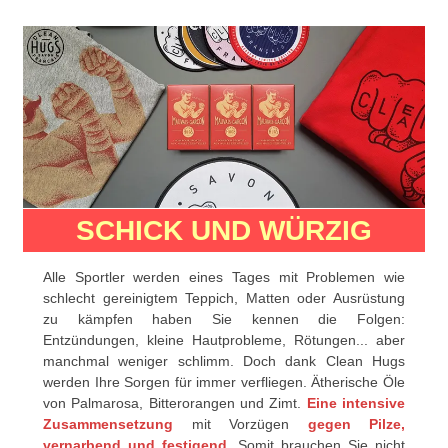
SCHICK UND WÜRZIG
Alle Sportler werden eines Tages mit Problemen wie
schlecht gereinigtem Teppich, Matten oder Ausrüstung
zu kämpfen haben Sie kennen die Folgen:
Entzündungen, kleine Hautprobleme, Rötungen... aber
manchmal weniger schlimm. Doch dank Clean Hugs
werden Ihre Sorgen für immer verfliegen. Ätherische Öle
von Palmarosa, Bitterorangen und Zimt.
Eine intensive
Zusammensetzung
mit Vorzügen
gegen Pilze,
vernarbend und festigend
. Somit brauchen Sie nicht