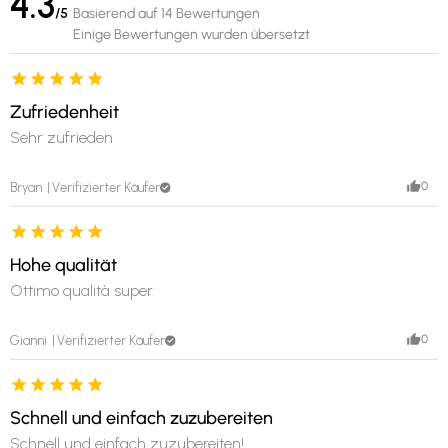
4.3
/5
Basierend auf 14 Bewertungen
Einige Bewertungen wurden übersetzt
Zufriedenheit
Sehr zufrieden
0
Bryan
Verifizierter Käufer
Hohe qualität
Ottimo qualità super
0
Gianni
Verifizierter Käufer
Schnell und einfach zuzubereiten
Schnell und einfach zuzubereiten!