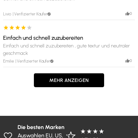
0
Livio
Verifizierter Käufer
Einfach und schnell zuzubereiten
Einfach und schnell zuzubereiten , gute textur und neutraler
geschmack
0
Emilie
Verifizierter Käufer
MEHR ANZEIGEN
Die besten Marken
★ ★ ★ ★
Auswahlen EU, US,