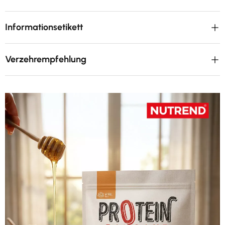
Informationsetikett
Verzehrempfehlung