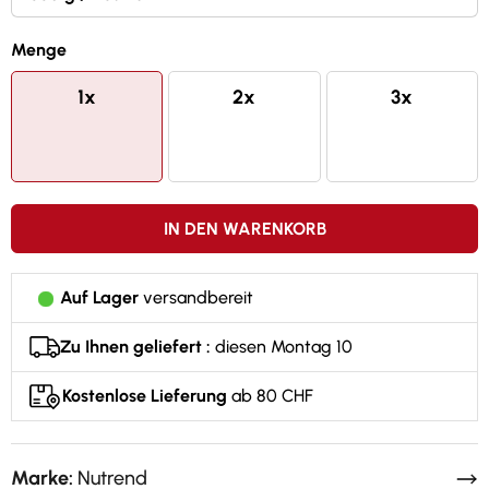
Glutenfrei
Menge
1x
2x
3x
IN DEN WARENKORB
Auf Lager
versandbereit
Zu Ihnen geliefert :
diesen Montag 10
Kostenlose Lieferung
ab 80 CHF
Marke:
Nutrend