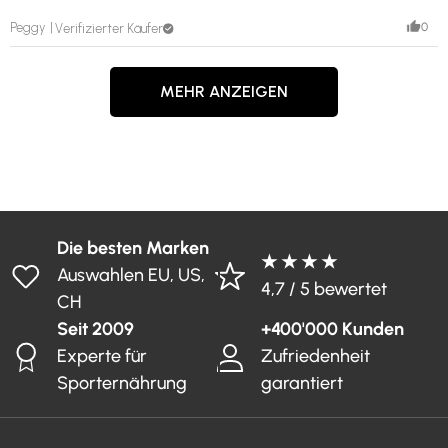
0
Peggy
Verifizierter Käufer
MEHR ANZEIGEN
Die besten Marken
★ ★ ★ ★
Auswahlen EU, US,
4,7 / 5 bewertet
CH
Seit 2009
+400'000 Kunden
Experte für
Zufriedenheit
Sporternährung
garantiert